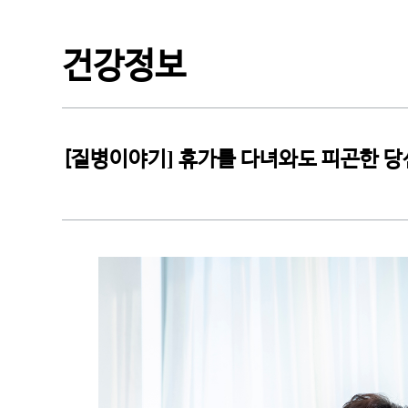
CI소개
건강정보
[질병이야기] 휴가를 다녀와도 피곤한 당