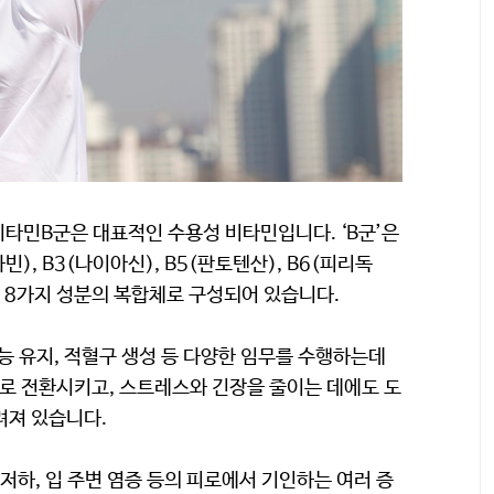
타민B군은 대표적인 수용성 비타민입니다. ‘B군’은
), B3(나이아신), B5(판토텐산), B6(피리독
) 등 8가지 성분의 복합체로 구성되어 있습니다.
능 유지, 적혈구 생성 등 다양한 임무를 수행하는데
지로 전환시키고, 스트레스와 긴장을 줄이는 데에도 도
려져 있습니다.
저하, 입 주변 염증 등의 피로에서 기인하는 여러 증