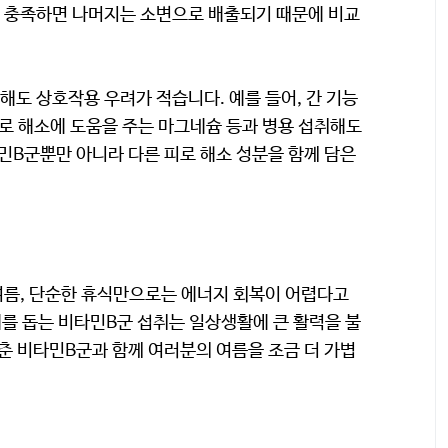
을 충족하면 나머지는 소변으로 배출되기 때문에 비교
해도 상호작용 우려가 적습니다. 예를 들어, 간 기능
피로 해소에 도움을 주는 마그네슘 등과 병용 섭취해도
타민B군뿐만 아니라 다른 피로 해소 성분을 함께 담은
여름, 단순한 휴식만으로는 에너지 회복이 어렵다고
계를 돕는 비타민B군 섭취는 일상생활에 큰 활력을 불
갖춘 비타민B군과 함께 여러분의 여름을 조금 더 가볍