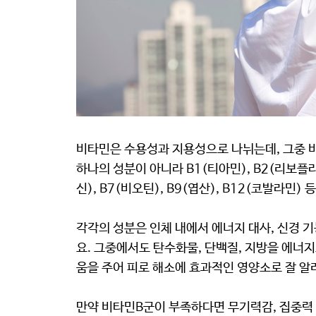
비타민은 수용성과 지용성으로 나뉘는데, 그중 비
하나의 성분이 아니라 B1(티아민), B2(리보플라빈
신), B7(비오틴), B9(엽산), B12(코발라민
각각의 성분은 인체 내에서 에너지 대사, 신경 기
요. 그중에서도 탄수화물, 단백질, 지방을 에너
움을 주어 피로 해소에 효과적인 영양소로 잘 알
만약 비타민B군이 부족하다면 무기력감, 집중력 