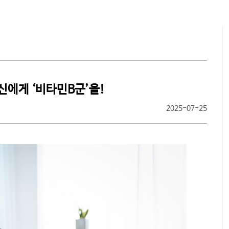
찾아오시
신에게 ‘비타민B군’을!
2025-07-25