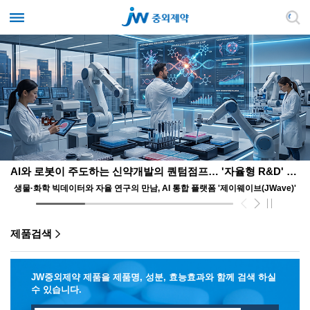
AI와 로봇이 주도하는 신약개발의 퀀텀점프… '자율형 R&D' 앞장서는 JW
생물·화학 빅데이터와 자율 연구의 만남, AI 통합 플랫폼 '제이웨이브(JWave)'
제품검색
JW중외제약 제품을 제품명, 성분, 효능효과와 함께 검색 하실
수 있습니다.