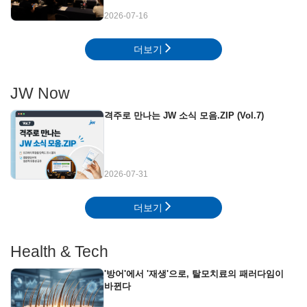
2026-07-16
더보기
JW Now
격주로 만나는 JW 소식 모음.ZIP (Vol.7)
2026-07-31
더보기
Health & Tech
'방어'에서 '재생'으로, 탈모치료의 패러다임이
바뀐다