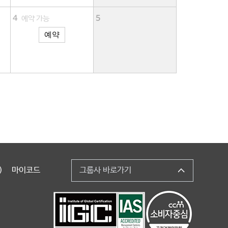
4
예약 가능
5
예약
)
마이코드
그룹사 바로가기