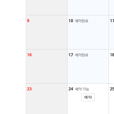
9
10
예약완료
1
16
17
예약완료
1
23
24
예약 가능
2
예약