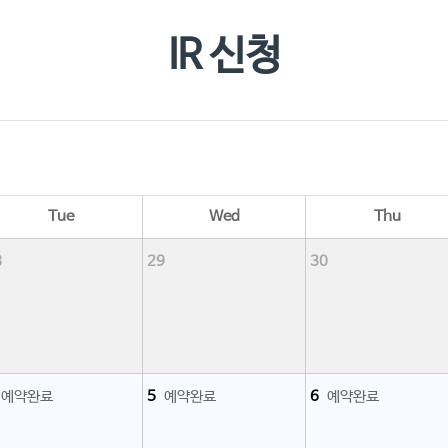
찾아오시
IR 신청​
Tue
Wed
Thu
8
29
30
예약완료
5
예약완료
6
예약완료