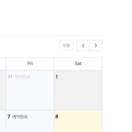
는 길
Annual Report
오늘
Fri
Sat
31
예약완료
1
7
예약완료
8