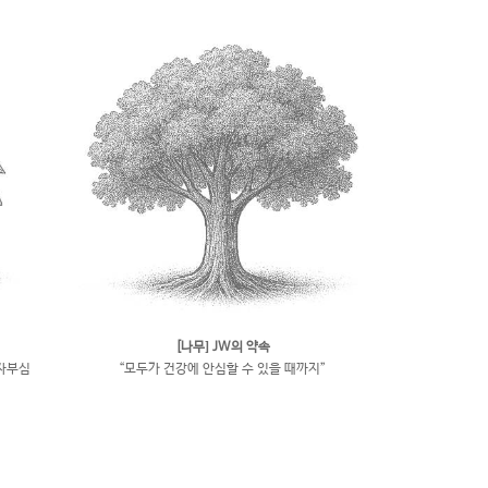
[나무] JW의 약속
자부심
“모두가 건강에 안심할 수 있을 때까지”