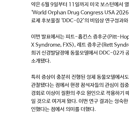
약은 6월 9일부터 11일까지 미국 보스턴에서 
‘World Orphan Drug Congress USA 
료제 후보물질 ‘DDC-02’의 비임상 연구성과와
이번 발표에서는 피트-홉킨스 증후군(Pitt-Hopkin
X Syndrome, FXS), 레트 증후군(Rett S
희귀 신경발달장애 동물모델에서 DDC-02가 
소개됐다.
특히 증상이 충분히 진행된 성체 동물모델에서도
관찰됐다는 점에서 현장 참석자들의 관심이 집중
경회로 이상이 질환의 주요 원인으로 작용하기 때
일 것으로 여겨져 왔다. 이번 연구 결과는 성숙
인했다는 점에서 의미를 더했다.