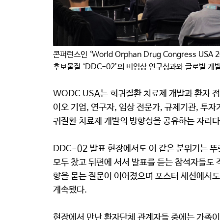
콘퍼런스인 ‘World Orphan Drug Congress U
후보물질 ‘DDC-02’의 비임상 연구성과와 글로벌 개
WODC USA는 희귀질환 치료제 개발과 환자 
이오 기업, 연구자, 임상 전문가, 규제기관, 투
귀질환 치료제 개발의 방향성을 공유하는 자리다
DDC-02 발표 현장에서도 이 같은 분위기는 
모두 찼고 뒤편에 서서 발표를 듣는 참석자들도 적
향을 묻는 질문이 이어졌으며 포스터 세션에서
계속됐다.
현장에서 만난 환자단체 관계자들 중에는 가족이 