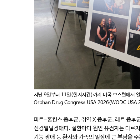
지난 9일부터 11일(현지시간)까지 미국 보스턴에서 열
Orphan Drug Congress USA 2026(WODC USA 
피트-홉킨스 증후군, 취약 X 증후군, 레트 증
신경발달장애다. 질환마다 원인 유전자는 다르지만,
기능 장애 등 환자와 가족의 일상에 큰 부담을 