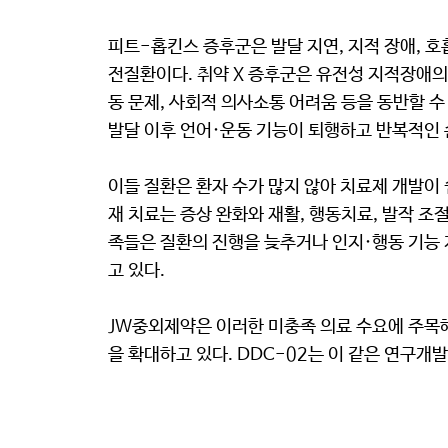
피트-홉킨스 증후군은 발달 지연, 지적 장애, 호흡
전질환이다. 취약 X 증후군은 유전성 지적장애의
동 문제, 사회적 의사소통 어려움 등을 동반할 수
발달 이후 언어·운동 기능이 퇴행하고 반복적인 손
이들 질환은 환자 수가 많지 않아 치료제 개발이 
재 치료는 증상 완화와 재활, 행동치료, 발작 조
족들은 질환의 진행을 늦추거나 인지·행동 기능 
고 있다.
JW중외제약은 이러한 미충족 의료 수요에 주목
을 확대하고 있다. DDC-02는 이 같은 연구개