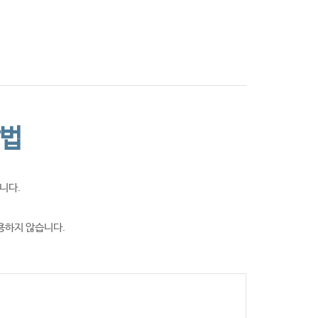
는 길
Annual Report
방법
니다.
용하지 않습니다.