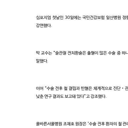
심포지엄 첫날인 30일에는 국민건강보험 일산병원 정형외과 
강연했다.
박 교수는 “슬관절 전치환술은 출혈이 많은 수술 중 하
말했다.
이어 “수술 전후 철 결핍과 빈혈은 체계적으로 진단‧
낮춘 연구 결과도 보고돼 있다”고 강조했다.
올바른서울병원 조재호 원장은 ‘수술 전후 환자의 철 관