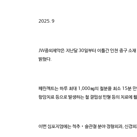
2025. 9
JW중외제약은 지난달 30일부터 이틀간 인천 중구 소재
밝혔다.
페린젝트는 하루 최대 1,000㎎의 철분을 최소 15분 
항암치료 등으로 발생하는 철 결핍성 빈혈 등의 치료에 
이번 심포지엄에는 척추‧슬관절 분야 정형외과, 신경외