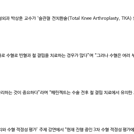
박상훈 교수가 ‘슬관절 전치환술(Total Knee Arthroplasty, TK
나로 수혈로 빈혈과 철 결핍을 치료하는 경우가 많다”며 “그러나 수혈은 여러
관리하는 것이 중요하다”라며 “페린젝트는 수술 전후 철 결핍 치료에서 유의한
리와 수혈 적정성 평가’ 주제 강연에서 “현재 진행 중인 3차 수혈 적정성 평