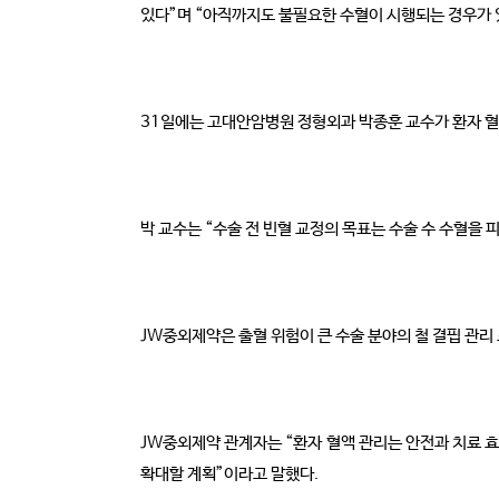
있다”며 “아직까지도 불필요한 수혈이 시행되는 경우가 
31일에는 고대안암병원 정형외과 박종훈 교수가 환자 혈
박 교수는 “수술 전 빈혈 교정의 목표는 수술 수 수혈을
JW중외제약은 출혈 위험이 큰 수술 분야의 철 결핍 관리
JW중외제약 관계자는 “환자 혈액 관리는 안전과 치료 
확대할 계획”이라고 말했다.