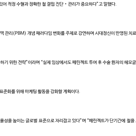
있어 적정 수혈과 정확한 철 결핍 진단‧관리가 중요하다”고 말했다.
액 관리(PBM) 개념 패러다임 변화를 주제로 강연하며 시대정신이 반영된 치
 피하기 위한 전략”이라며 “실제 임상에서도 페린젝트 투여 후 수술 환자의 헤모
 표준화를 위해 마케팅 활동을 강화할 계획이다.
효율성을 높이는 글로벌 표준으로 자리잡고 있다”며 “페린젝트가 단기간에 철을 