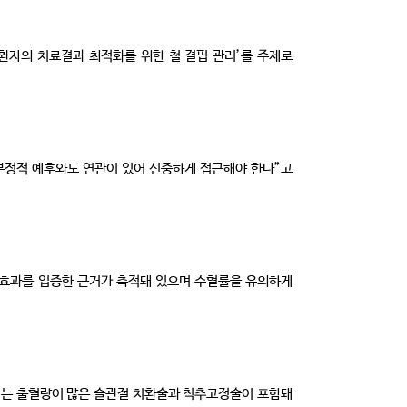
A) 환자의 치료결과 최적화를 위한 철 결핍 관리’를 주제로
 부정적 예후와도 연관이 있어 신중하게 접근해야 한다”고
 효과를 입증한 근거가 축적돼 있으며 수혈률을 유의하게
가에는 출혈량이 많은 슬관절 치환술과 척추고정술이 포함돼