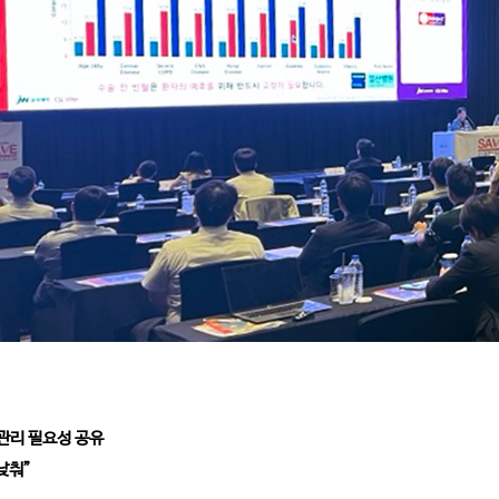
관리 필요성 공유
낮춰”