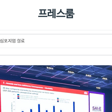
찾아오시
프레스룸
 심포지엄 성료