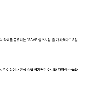
 약효를 공유하는 ‘SAVE 심포지엄’을 개최했다고 8일
이 높은 여성이나 만성 출혈 환자뿐만 아니라 다양한 수술과