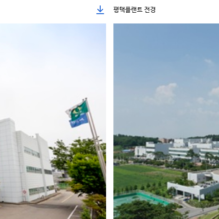
평택플랜트 전경