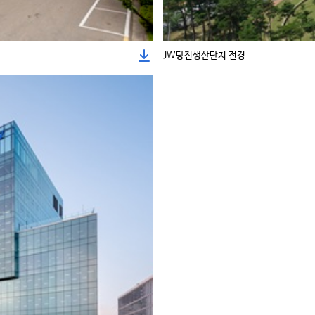
JW당진생산단지 전경