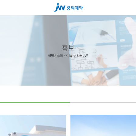
홍보
생명존중의 가치를 전하는 JW