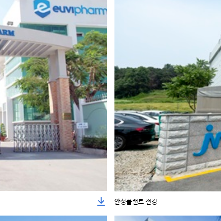
안성플랜트 전경