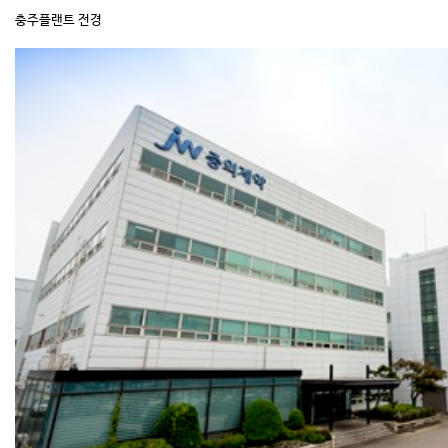
충주플랜트 전경