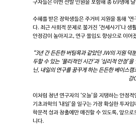
구자들은 이번 선발 인원을 포함해 총 69명에 
수혜를 받은 장학생들은 주거비 지원을 통해 ‘연
다. 최근 사회적 문제로 불거진 ‘전세사기’나 생
안정감이 높아지고, 연구 몰입도 향상으로 이어
“3년 간 든든한 버팀목과 같았던 JW의 지원 덕
두할 수 있는 ‘물리적인 시간’과 ‘심리적 안정’
닌, 내일의 연구를 꿈꾸게 하는 든든한 베이스
강
이처럼 청년 연구자의 ‘오늘’을 지탱하는 안정적
기초과학의 ‘내일’을 일구는 가장 확실한 투자입
학문적 성과 창출에만 매진할 수 있도록, 앞으로
니다.